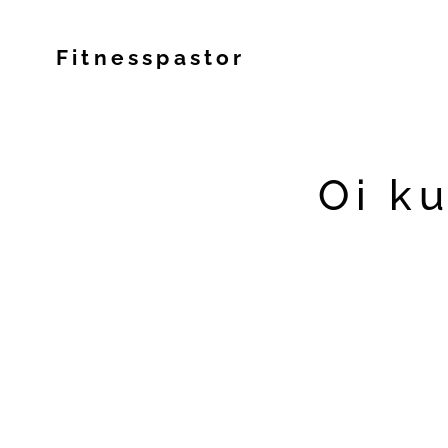
Fitnesspastor
Oi k