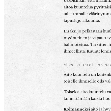
Uskoisinkin, että maailm
aitoa kuuntelua pyrittäisi
tahattomalle väärinymmär
kipinät jo alkuunsa.
Lisäksi jo pelkästään ku
myönteinen ja vapauttav
hahmotettua. Tai sitten h
ihmeellistä. Kuuntelemi
Miksi kuuntelu on ha
Aito kuuntelu on kuitenki
toiselle ihmiselle olla v
Toiseksi
aito kuuntelu va
kiinnittämään kaikki huo
Kolmanneksi
aito ja hyv