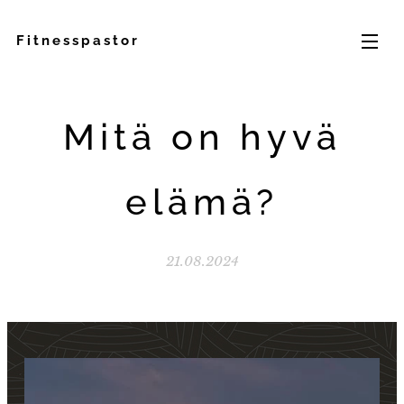
Fitnesspastor
Mitä on hyvä
elämä?
21.08.2024