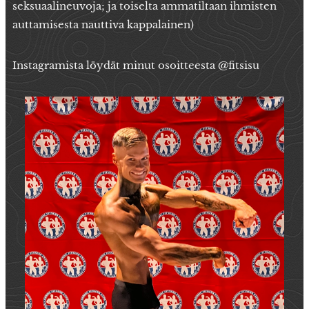
seksuaalineuvoja; ja toiselta ammatiltaan ihmisten
auttamisesta nauttiva kappalainen)
Instagramista löydät minut osoitteesta @fitsisu