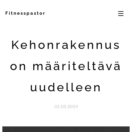
Fitnesspastor
Kehonrakennus
on määriteltävä
uudelleen
01.03.2024