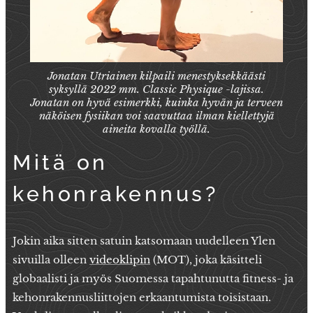
Jonatan Utriainen kilpaili menestyksekkäästi
syksyllä 2022 mm. Classic Physique -lajissa.
Jonatan on hyvä esimerkki, kuinka hyvän ja terveen
näköisen fysiikan voi saavuttaa ilman kiellettyjä
aineita kovalla työllä.
Mitä on
kehonrakennus?
Jokin aika sitten satuin katsomaan uudelleen Ylen
sivuilla olleen
videoklipin
(MOT), joka käsitteli
globaalisti ja myös Suomessa tapahtunutta fitness- ja
kehonrakennusliittojen erkaantumista toisistaan.