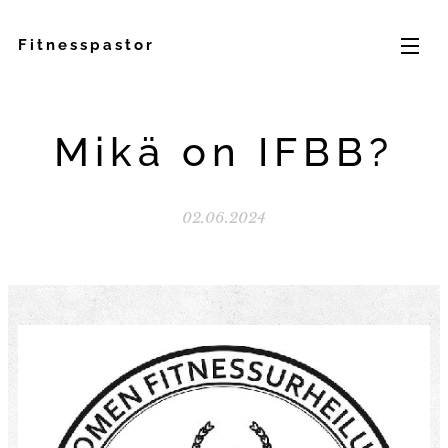
Fitnesspastor
Mikä on IFBB?
02.06.2024