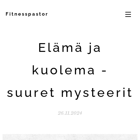
Fitnesspastor
Elämä ja
kuolema -
suuret mysteerit
26.11.2024